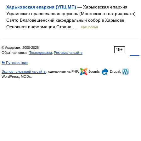
Харьковская епархия (УПЦ МП)
— Харьковская епархия
Украинская православная церковь (Московского патриархата)
Свято Благовещенский кафедральный собор в Харькове
Основная информация Страна …
Википедия
© Академик, 2000-2026
18+
Обратная связь:
Техподдержка
,
Реклама на сайте
👣 Путешествия
Экспорт словарей на сайты
, сделанные на PHP,
Joomla,
Drupal,
WordPress, MODx.