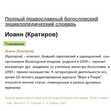
Полный православный богословский
энциклопедический словарь
Иоанн (Кратиров)
Толкование
Иоанн (Кратиров)
(Кратиров) – епископ, бывший саратовский и царицынский, сын
протоиерея Вологодской епархии, родился в 1839 г., окончил
московскую дух. академию со степенью магистра богословия, в
1893 г. принял монашество. К литературной деятельности его,
кроме 10-летнего редактирования журнала "Вера и Разум",
относятся многие статьи, помещенные в разных духовных
журналах.
Полный православный богословский энциклопедический словарь. В двух томах.
- Спб.: Изд-во П. П. Сойкина
.
П. П. Сойкин
.
1913
.