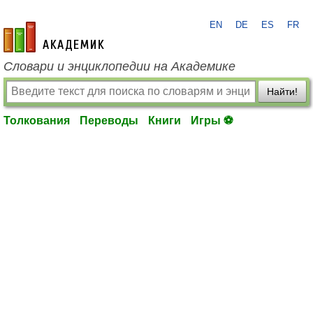
EN
DE
ES
FR
academic.ru
Словари и энциклопедии на Академике
Найти!
Толкования
Переводы
Книги
Игры ⚽