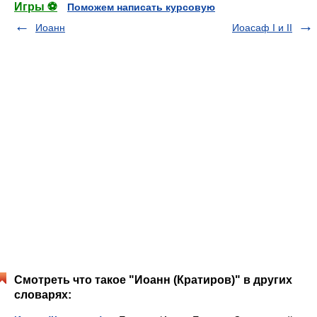
Игры ⚽
Поможем написать курсовую
Иоанн
Иоасаф I и II
Смотреть что такое "Иоанн (Кратиров)" в других
словарях: